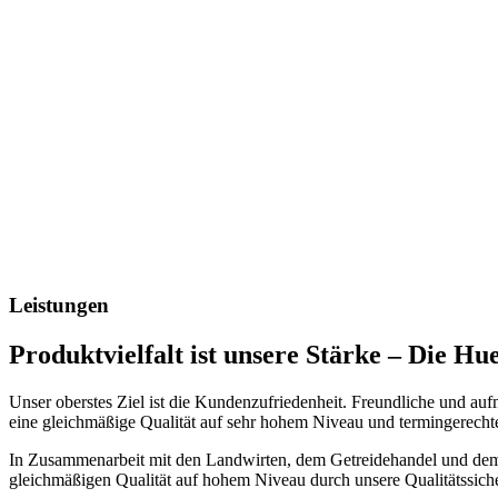
Leistungen
Produktvielfalt ist unsere Stärke – Die H
Unser oberstes Ziel ist die Kundenzufriedenheit. Freundliche und au
eine gleichmäßige Qualität auf sehr hohem Niveau und termingerecht
In Zusammenarbeit mit den Landwirten, dem Getreidehandel und dem
gleichmäßigen Qualität auf hohem Niveau durch unsere Qualitätssiche