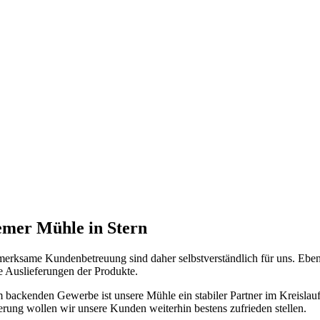
uemer Mühle in Stern
fmerksame Kundenbetreuung sind daher selbstverständlich für uns. Eben
e Auslieferungen der Produkte.
 backenden Gewerbe ist unsere Mühle ein stabiler Partner im Kreisla
rung wollen wir unsere Kunden weiterhin bestens zufrieden stellen.