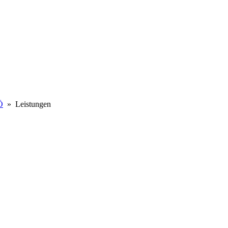
Ö
» Leistungen