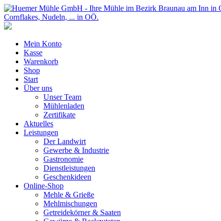
Mein Konto
Kasse
Warenkorb
Shop
Start
Über uns
Unser Team
Mühlenladen
Zertifikate
Aktuelles
Leistungen
Der Landwirt
Gewerbe & Industrie
Gastronomie
Dienstleistungen
Geschenkideen
Online-Shop
Mehle & Grieße
Mehlmischungen
Getreidekörner & Saaten