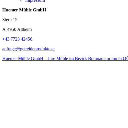
Impressum
Huemer Mühle GmbH
Stern 15
A-4950 Altheim
+43 7723 42456
anfrage@getreideprodukte.at
Huemer Mühle GmbH – Ihre Mühle im Bezirk Braunau am Inn in O