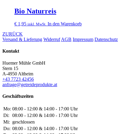
Bio Naturreis
€
1,95
In den Warenkorb
inkl. MwSt.
ZURÜCK
Versand & Lieferung
Widerruf
AGB
Impressum
Datenschutz
Kontakt
Huemer Mühle GmbH
Stern 15
A-4950 Altheim
+43 7723 42456
anfrage@getreideprodukte.at
Geschäftszeiten
Mo:
08:00 - 12:00 & 14:00 - 17:00 Uhr
Di:
08:00 - 12:00 & 14:00 - 17:00 Uhr
Mi:
geschlossen
Do:
08:00 - 12:00 & 14:00 - 17:00 Uhr