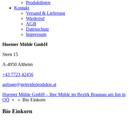
Produktlisten
Kontakt
Versand & Lieferung
Wiederruf
AGB
Datenschutz
Impressum
Huemer Mühle GmbH
Stern 15
A-4950 Altheim
+43 7723 42456
anfrage@getreideprodukte.at
Huemer Mühle GmbH – Ihre Mühle im Bezirk Braunau am Inn in
OÖ
» » Bio Einkorn
Bio Einkorn