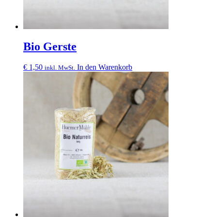
Bio Gerste
€
1,50
In den Warenkorb
inkl. MwSt.