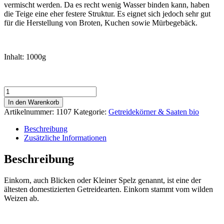
vermischt werden. Da es recht wenig Wasser binden kann, haben
die Teige eine eher festere Struktur. Es eignet sich jedoch sehr gut
für die Herstellung von Broten, Kuchen sowie Mürbegebäck.
Inhalt: 1000g
Bio
Einkorn
In den Warenkorb
Menge
Artikelnummer:
1107
Kategorie:
Getreidekörner & Saaten bio
Beschreibung
Zusätzliche Informationen
Beschreibung
Einkorn, auch Blicken oder Kleiner Spelz genannt, ist eine der
ältesten domestizierten Getreidearten. Einkorn stammt vom wilden
Weizen ab.