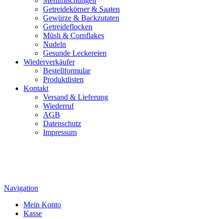
Mehlmischungen
Getreidekörner & Saaten
Gewürze & Backzutaten
Getreideflocken
Müsli & Cornflakes
Nudeln
Gesunde Leckereien
Wiederverkäufer
Bestellformular
Produktlisten
Kontakt
Versand & Lieferung
Wiederruf
AGB
Datenschutz
Impressum
Navigation
Mein Konto
Kasse