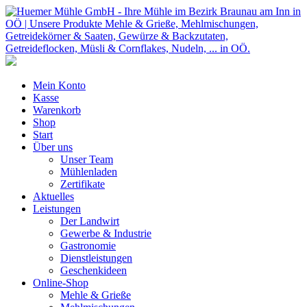
Mein Konto
Kasse
Warenkorb
Shop
Start
Über uns
Unser Team
Mühlenladen
Zertifikate
Aktuelles
Leistungen
Der Landwirt
Gewerbe & Industrie
Gastronomie
Dienstleistungen
Geschenkideen
Online-Shop
Mehle & Grieße