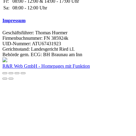
Fr:
08:00 - 12:00 & 14:00 - 17:00 Uhr
Sa:
08:00 - 12:00 Uhr
Impressum
Geschäftsführer: Thomas Huemer
Firmenbuchnummer: FN 385924k
UID-Nummer: ATU67431923
Gerichtsstand: Landesgericht Ried i.I.
Behörde gem. ECG: BH Braunau am Inn
R&R Web GmbH - Homepages mit Funktion