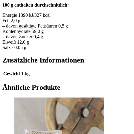
100 g enthalten durchschnittlich:
Energie 1390 kJ/327 kcal
Fett 2,0 g
– davon gesättigte Fettsäuren 0,5 g
Kohlenhydrate 59,0 g
– davon Zucker 0,4 g
Eiweiß 12,0 g
Salz <0,05 g
Zusätzliche Informationen
Gewicht
1 kg
Ähnliche Produkte